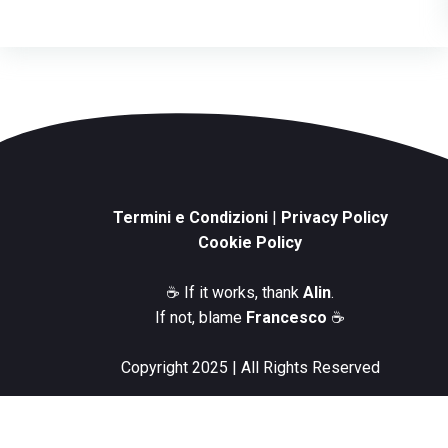
Termini e Condizioni
|
Privacy Policy
Cookie Policy
☕️ If it works, thank
Alin
.
If not, blame
Francesco
☕️
Copyright 2025 | All Rights Reserved